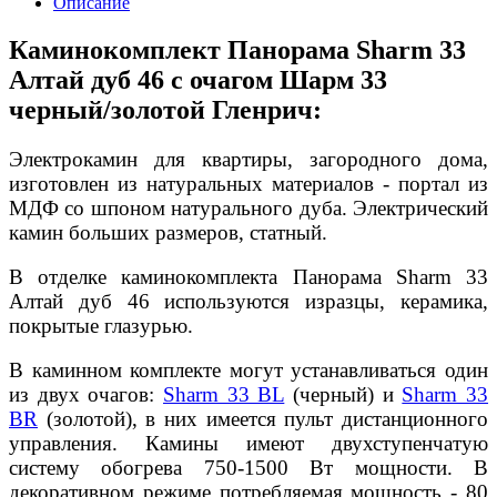
Описание
Каминокомплект Панорама Sharm 33
Алтай дуб 46 с очагом Шарм 33
черный/золотой Гленрич:
Электрокамин для квартиры, загородного дома,
изготовлен из натуральных материалов - портал из
МДФ со шпоном натурального дуба. Электрический
камин больших размеров, статный.
В отделке каминокомплекта Панорама Sharm 33
Алтай дуб 46 используются изразцы, керамика,
покрытые глазурью.
В каминном комплекте могут устанавливаться один
из двух очагов:
Sharm 33 BL
(черный) и
Sharm 33
BR
(золотой), в них имеется пульт дистанционного
управления. Камины имеют двухступенчатую
систему обогрева 750-1500 Вт мощности. В
декоративном режиме потребляемая мощность - 80