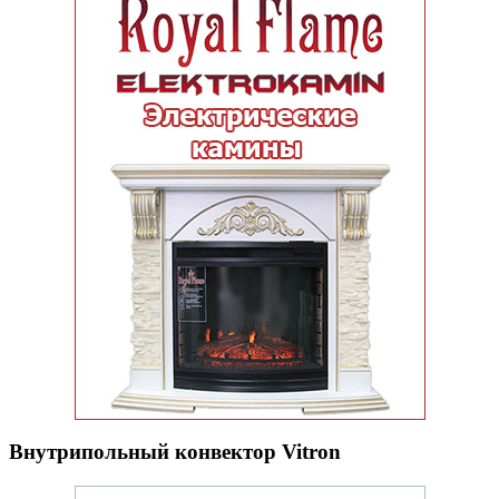
Внутрипольный конвектор Vitron