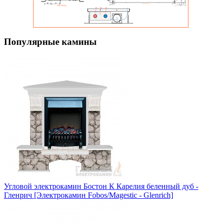
Популярные камины
Угловой электрокамин Бостон К Карелия беленный дуб -
Гленрич [Электрокамин Fobos/Magestic - Glenrich]