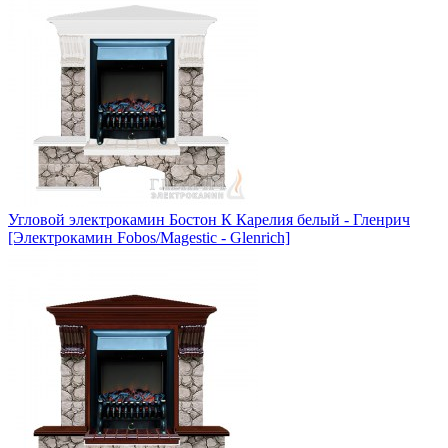
Угловой электрокамин Бостон К Карелия белый - Гленрич
[Электрокамин Fobos/Magestic - Glenrich]