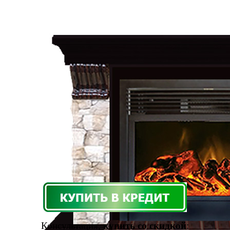
Консультация,
купить со скидкой
: