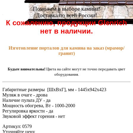
Поможем в выборе камина!
Доставка по всей России!
К сожалению, продукции Glenrich
нет в наличии.
Изготовление порталов для камина на заказ (мрамор/
гранит)
Будьте внимательны!
Цвета на сайте могут не точно передавать цвет
оборудования.
Габаритные размеры [ШxВxГ], мм - 1445x942x423
Муляж в очаге - дрова
Наличие пульта ДУ - да
Мощность обогрева, Вт - 1000-2000
Регулировка яркости - да
Звуковой эффект горения - нет
Артикул: 0579
Уточняйте цену