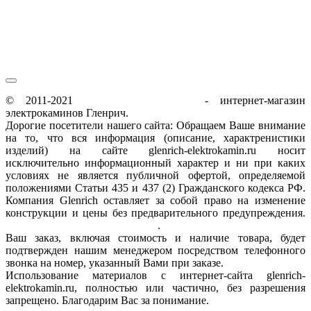
сб-вс / 9:00-18:00
© 2011-2021
glenrich-elektrokamin.ru
- интернет-магазин
электрокаминов Гленрич.
Дорогие посетители нашего сайта: Обращаем Ваше внимание
на то, что вся информация (описание, характренистики
изделий) на сайте glenrich-elektrokamin.ru носит
исключительно информационный характер и ни при каких
условиях не является публичной офертой, определяемой
положениями Статьи 435 и 437 (2) Гражданского кодекса РФ.
Компания Glenrich оставляет за собой право на изменение
конструкции и цены без предварительного предупреждения.
Пользовательское соглашение
.
Ваш заказ, включая стоимость и наличие товара, будет
подтвержден нашим менеджером посредством телефонного
звонка на номер, указанный Вами при заказе.
Использование материалов с интернет-сайта glenrich-
elektrokamin.ru, полностью или частично, без разрешения
запрещено. Благодарим Вас за понимание.