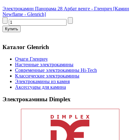
Электрокамин Панорама 28 Арбат венге - Гленрич [Камин
Newflame - Glenrich]
Каталог Glenrich
Очаги Гленрич
Настенные электрокамины
Современные электрокамины Hi-Tech
Классические электрокамины
Электрокамины из камня
Аксессуары для камина
Электрокамины Dimplex