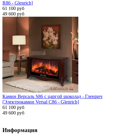
R86 - Glenrich]
61 100 руб
49 600 руб
Камин Версаль S86 с царгой шоколад - Гленрич
[Электрокамин Versal С86 - Glenrich]
61 100 руб
49 600 руб
Информация