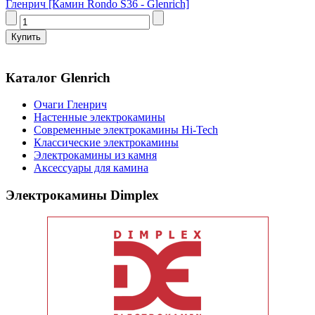
Гленрич [Камин Rondo S36 - Glenrich]
Каталог Glenrich
Очаги Гленрич
Настенные электрокамины
Современные электрокамины Hi-Tech
Классические электрокамины
Электрокамины из камня
Аксессуары для камина
Электрокамины Dimplex