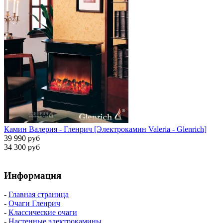
Камин Валерия - Гленрич [Электрокамин Valeria - Glenrich]
39 990 руб
34 300 руб
Информация
-
Главная страница
-
Очаги Гленрич
-
Классические очаги
-
Настенные электрокамины