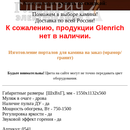
Консультация,
купить со скидкой
:
Поможем в выборе камина!
Доставка по всей России!
К сожалению, продукции Glenrich
нет в наличии.
Изготовление порталов для камина на заказ (мрамор/
гранит)
Будьте внимательны!
Цвета на сайте могут не точно передавать цвет
оборудования.
Габаритные размеры [ШxВxГ], мм - 1550x1132x560
Муляж в очаге - дрова
Наличие пульта ДУ - да
Мощность обогрева, Вт - 750-1500
Регулировка яркости - да
Звуковой эффект горения - да
Артикул: 0541