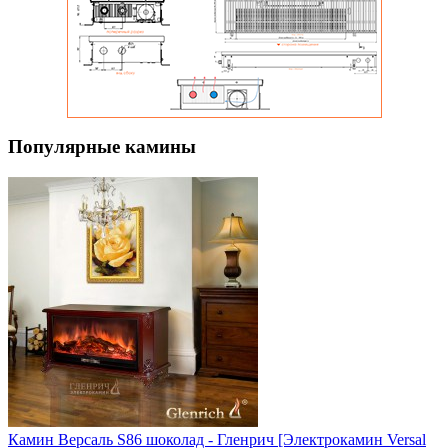
Популярные камины
Камин Версаль S86 шоколад - Гленрич [Электрокамин Versal