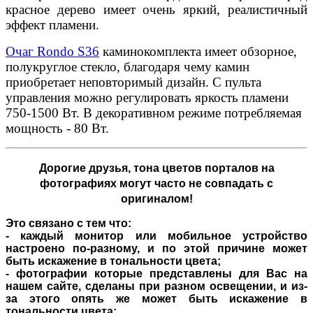
красное дерево имеет очень яркий, реалистичный
эффект пламени.
Очаг Rondo S36
каминокомплекта имеет обзорное,
полукруглое стекло, благодаря чему камин
приобретает неповторимый дизайн. С пульта
управления можно регулировать яркость пламени
750-1500 Вт. В декоративном режиме потребляемая
мощность - 80 Вт.
Дорогие друзья,
тона цветов порталов на
фотографиях могут часто не совпадать с
оригиналом!
Это связано с тем что:
- каждый монитор или мобильное устройство
настроено по-разному, и по этой причине может
быть искажение в тональности цвета;
- фотографии которые представлены для Вас на
нашем сайте, сделаны при разном освещении, и из-
за этого опять же может быть искажение в
тональности цвета;