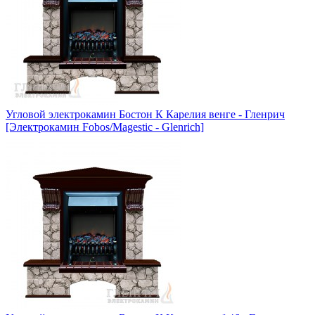
Угловой электрокамин Бостон К Карелия венге - Гленрич
[Электрокамин Fobos/Magestic - Glenrich]