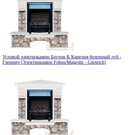
Угловой электрокамин Бостон К Карелия беленный дуб -
Гленрич [Электрокамин Fobos/Magestic - Glenrich]