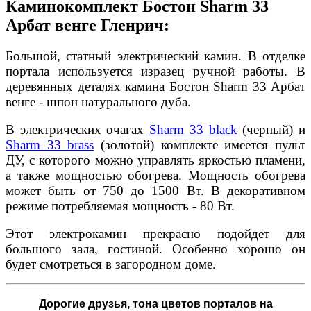
Каминокомплект Бостон Sharm 33
Арбат венге Гленрич:
Большой, статный электрический камин. В отделке
портала используется изразец ручной работы. В
деревянных деталях камина Бостон Sharm 33 Арбат
венге - шпон натурального дуба.
В электрических очагах
Sharm 33 black
(черный) и
Sharm 33 brass
(золотой) комплекте имеется пульт
ДУ, с которого можно управлять яркостью пламени,
а также мощностью обогрева. Мощность обогрева
может быть от 750 до 1500 Вт. В декоративном
режиме потребляемая мощность - 80 Вт.
Этот электрокамин прекрасно подойдет для
большого зала, гостиной. Особенно хорошо он
будет смотреться в загородном доме.
Дорогие друзья,
тона цветов порталов на