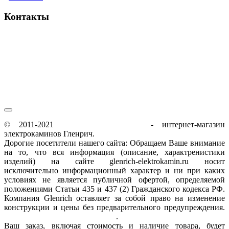
Контакты
пн-пт / 9:00-21:00
сб-вс / 9:00-18:00
© 2011-2021
glenrich-elektrokamin.ru
- интернет-магазин
электрокаминов Гленрич.
Дорогие посетители нашего сайта: Обращаем Ваше внимание
на то, что вся информация (описание, характренистики
изделий) на сайте glenrich-elektrokamin.ru носит
исключительно информационный характер и ни при каких
условиях не является публичной офертой, определяемой
положениями Статьи 435 и 437 (2) Гражданского кодекса РФ.
Компания Glenrich оставляет за собой право на изменение
конструкции и цены без предварительного предупреждения.
Пользовательское соглашение
.
Ваш заказ, включая стоимость и наличие товара, будет