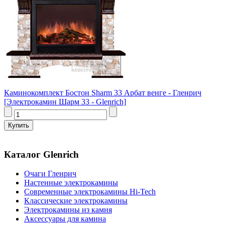
Каминокомплект Бостон Sharm 33 Арбат венге - Гленрич
[Электрокамин Шарм 33 - Glenrich]
Каталог Glenrich
Очаги Гленрич
Настенные электрокамины
Современные электрокамины Hi-Tech
Классические электрокамины
Электрокамины из камня
Аксессуары для камина