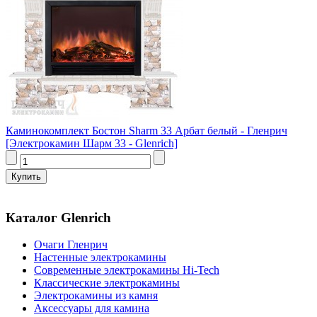
Каминокомплект Бостон Sharm 33 Арбат белый - Гленрич
[Электрокамин Шарм 33 - Glenrich]
Каталог Glenrich
Очаги Гленрич
Настенные электрокамины
Современные электрокамины Hi-Tech
Классические электрокамины
Электрокамины из камня
Аксессуары для камина