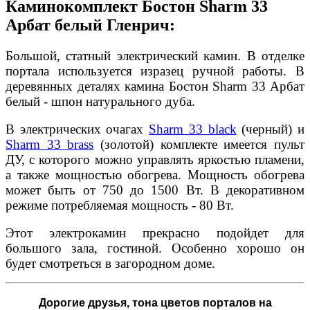
Каминокомплект Бостон Sharm 33
Арбат белый Гленрич:
Большой, статный электрический камин. В отделке
портала используется изразец ручной работы. В
деревянных деталях камина Бостон Sharm 33 Арбат
белый - шпон натурального дуба.
В электрических очагах
Sharm 33 black
(черный) и
Sharm 33 brass
(золотой) комплекте имеется пульт
ДУ, с которого можно управлять яркостью пламени,
а также мощностью обогрева. Мощность обогрева
может быть от 750 до 1500 Вт. В декоративном
режиме потребляемая мощность - 80 Вт.
Этот электрокамин прекрасно подойдет для
большого зала, гостиной. Особенно хорошо он
будет смотреться в загородном доме.
Дорогие друзья,
тона цветов порталов на