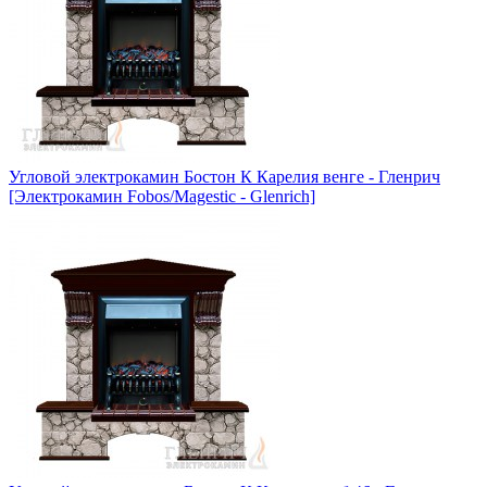
Угловой электрокамин Бостон К Карелия венге - Гленрич
[Электрокамин Fobos/Magestic - Glenrich]