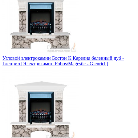
Угловой электрокамин Бостон К Карелия беленный дуб -
Гленрич [Электрокамин Fobos/Magestic - Glenrich]