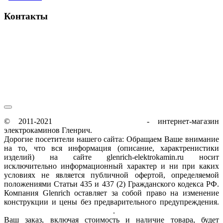
Контакты
пн-пт / 9:00-21:00
сб-вс / 9:00-18:00
© 2011-2021
glenrich-elektrokamin.ru
- интернет-магазин
электрокаминов Гленрич.
Дорогие посетители нашего сайта: Обращаем Ваше внимание
на то, что вся информация (описание, характренистики
изделий) на сайте glenrich-elektrokamin.ru носит
исключительно информационный характер и ни при каких
условиях не является публичной офертой, определяемой
положениями Статьи 435 и 437 (2) Гражданского кодекса РФ.
Компания Glenrich оставляет за собой право на изменение
конструкции и цены без предварительного предупреждения.
Пользовательское соглашение
.
Ваш заказ, включая стоимость и наличие товара, будет