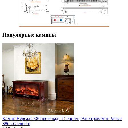
Популярные камины
Камин Версаль S86 шоколад - Гленрич [Электрокамин Versal
S86 - Glenrich]