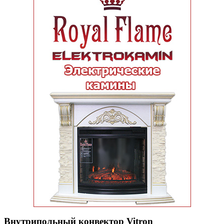
Внутрипольный конвектор Vitron