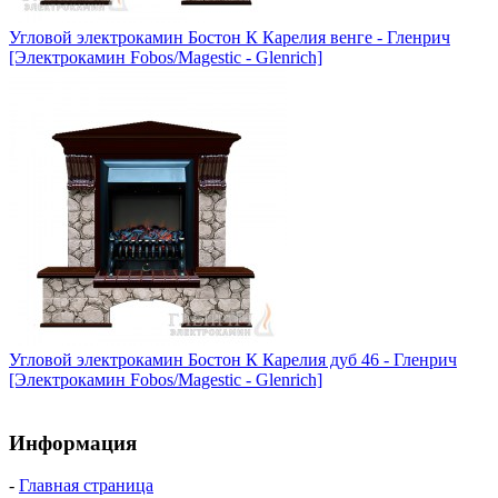
Угловой электрокамин Бостон К Карелия венге - Гленрич
[Электрокамин Fobos/Magestic - Glenrich]
Угловой электрокамин Бостон К Карелия дуб 46 - Гленрич
[Электрокамин Fobos/Magestic - Glenrich]
Информация
-
Главная страница