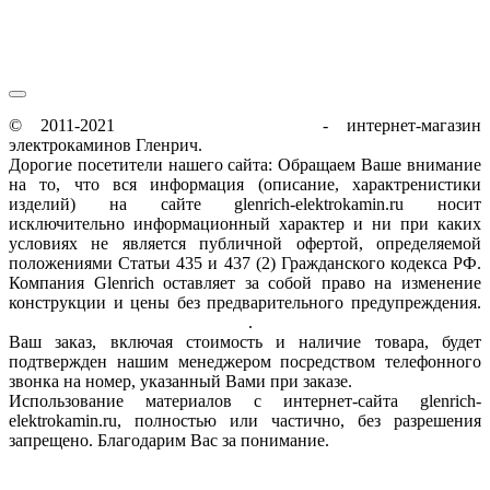
© 2011-2021
glenrich-elektrokamin.ru
- интернет-магазин
электрокаминов Гленрич.
Дорогие посетители нашего сайта: Обращаем Ваше внимание
на то, что вся информация (описание, характренистики
изделий) на сайте glenrich-elektrokamin.ru носит
исключительно информационный характер и ни при каких
условиях не является публичной офертой, определяемой
положениями Статьи 435 и 437 (2) Гражданского кодекса РФ.
Компания Glenrich оставляет за собой право на изменение
конструкции и цены без предварительного предупреждения.
Пользовательское соглашение
.
Ваш заказ, включая стоимость и наличие товара, будет
подтвержден нашим менеджером посредством телефонного
звонка на номер, указанный Вами при заказе.
Использование материалов с интернет-сайта glenrich-
elektrokamin.ru, полностью или частично, без разрешения
запрещено. Благодарим Вас за понимание.