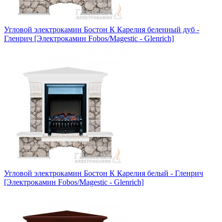
Угловой электрокамин Бостон К Карелия беленный дуб -
Гленрич [Электрокамин Fobos/Magestic - Glenrich]
Угловой электрокамин Бостон К Карелия белый - Гленрич
[Электрокамин Fobos/Magestic - Glenrich]