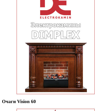
Очаги Vision 60