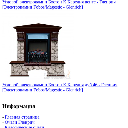
Угловой электрокамин Бостон К Карелия венге - Гленрич
[Электрокамин Fobos/Magestic - Glenrich]
Угловой электрокамин Бостон К Карелия дуб 46 - Гленрич
[Электрокамин Fobos/Magestic - Glenrich]
Информация
-
Главная страница
-
Очаги Гленрич
-
Классические очаги