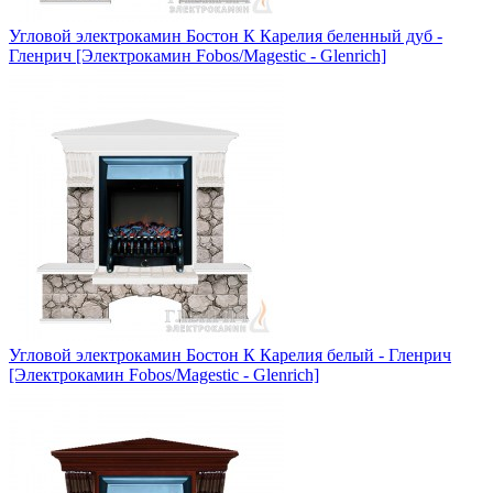
Угловой электрокамин Бостон К Карелия беленный дуб -
Гленрич [Электрокамин Fobos/Magestic - Glenrich]
Угловой электрокамин Бостон К Карелия белый - Гленрич
[Электрокамин Fobos/Magestic - Glenrich]