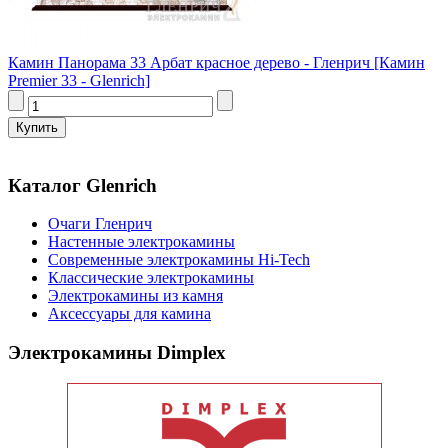
Камин Панорама 33 Арбат красное дерево - Гленрич [Камин
Premier 33 - Glenrich]
Каталог Glenrich
Очаги Гленрич
Настенные электрокамины
Современные электрокамины Hi-Tech
Классические электрокамины
Электрокамины из камня
Аксессуары для камина
Электрокамины Dimplex