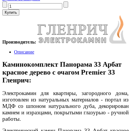
Производитель:
Описание
Каминокомплект Панорама 33 Арбат
красное дерево с очагом Premier 33
Гленрич:
Электрокамин для квартиры, загородного дома,
изготовлен из натуральных материалов - портал из
МДФ со шпоном натурального дуба, декорирован
камнем и изразцами, покрытыми глазурью - ручной
работы.
Электрический камин Панорама 33 Арбат красное