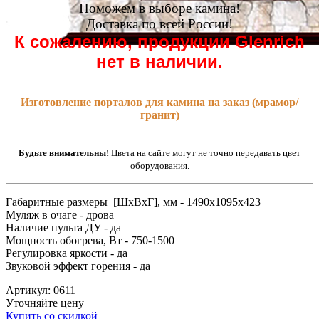
Поможем в выборе камина!
Доставка по всей России!
К сожалению, продукции Glenrich
нет в наличии.
Изготовление порталов для камина на заказ (мрамор/
гранит)
Будьте внимательны!
Цвета на сайте могут не точно передавать цвет
оборудования.
Габаритные размеры [ШxВxГ], мм - 1490x1095x423
Муляж в очаге - дрова
Наличие пульта ДУ - да
Мощность обогрева, Вт - 750-1500
Регулировка яркости - да
Звуковой эффект горения - да
Артикул: 0611
Уточняйте цену
Купить со скидкой