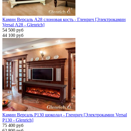
Камин Версаль A28 слоновая кость - Гленрич [Электрокамин
Versal А28 - Glenrich]
54 500 руб
44 100 руб
Камин Версаль P130 шоколад - Гленрич [Электрокамин Versal
P130 - Glenrich]
75 400 руб
62 800 руб