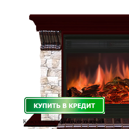
Консультация,
купить со скидкой
: