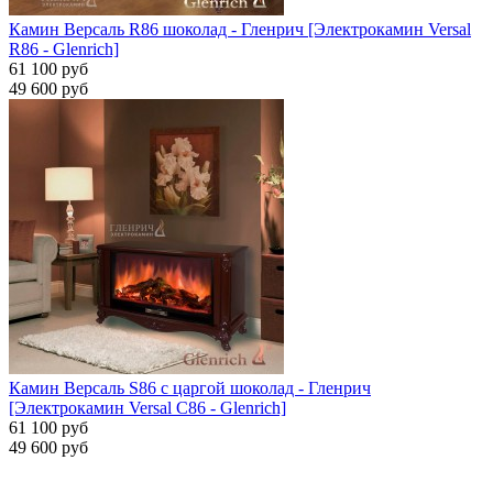
Камин Версаль R86 шоколад - Гленрич [Электрокамин Versal
R86 - Glenrich]
61 100 руб
49 600 руб
Камин Версаль S86 с царгой шоколад - Гленрич
[Электрокамин Versal С86 - Glenrich]
61 100 руб
49 600 руб