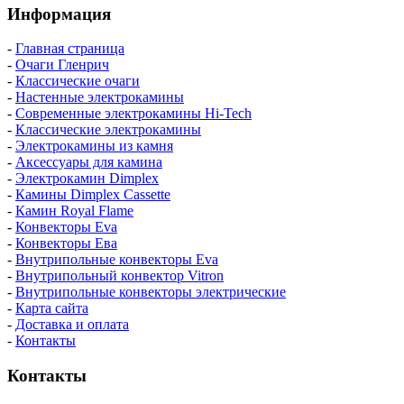
Информация
-
Главная страница
-
Очаги Гленрич
-
Классические очаги
-
Настенные электрокамины
-
Современные электрокамины Hi-Tech
-
Классические электрокамины
-
Электрокамины из камня
-
Аксессуары для камина
-
Электрокамин Dimplex
-
Камины Dimplex Cassette
-
Камин Royal Flame
-
Конвекторы Eva
-
Конвекторы Ева
-
Внутрипольные конвекторы Eva
-
Внутрипольный конвектор Vitron
-
Внутрипольные конвекторы электрические
-
Карта сайта
-
Доставка и оплата
-
Контакты
Контакты