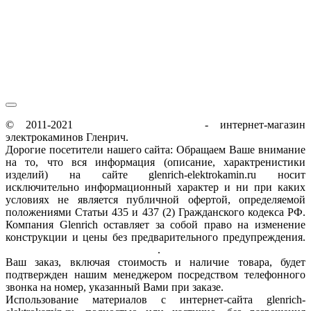
пн-пт / 9:00-21:00
сб-вс / 9:00-18:00
© 2011-2021
glenrich-elektrokamin.ru
- интернет-магазин
электрокаминов Гленрич.
Дорогие посетители нашего сайта: Обращаем Ваше внимание
на то, что вся информация (описание, характренистики
изделий) на сайте glenrich-elektrokamin.ru носит
исключительно информационный характер и ни при каких
условиях не является публичной офертой, определяемой
положениями Статьи 435 и 437 (2) Гражданского кодекса РФ.
Компания Glenrich оставляет за собой право на изменение
конструкции и цены без предварительного предупреждения.
Пользовательское соглашение
.
Ваш заказ, включая стоимость и наличие товара, будет
подтвержден нашим менеджером посредством телефонного
звонка на номер, указанный Вами при заказе.
Использование материалов с интернет-сайта glenrich-