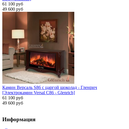
61 100 руб
49 600 руб
Камин Версаль S86 с царгой шоколад - Гленрич
[Электрокамин Versal С86 - Glenrich]
61 100 руб
49 600 руб
Информация