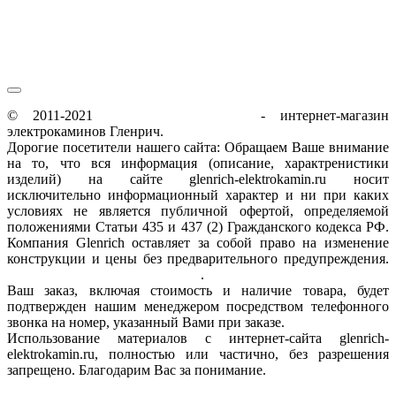
© 2011-2021
glenrich-elektrokamin.ru
- интернет-магазин
электрокаминов Гленрич.
Дорогие посетители нашего сайта: Обращаем Ваше внимание
на то, что вся информация (описание, характренистики
изделий) на сайте glenrich-elektrokamin.ru носит
исключительно информационный характер и ни при каких
условиях не является публичной офертой, определяемой
положениями Статьи 435 и 437 (2) Гражданского кодекса РФ.
Компания Glenrich оставляет за собой право на изменение
конструкции и цены без предварительного предупреждения.
Пользовательское соглашение
.
Ваш заказ, включая стоимость и наличие товара, будет
подтвержден нашим менеджером посредством телефонного
звонка на номер, указанный Вами при заказе.
Использование материалов с интернет-сайта glenrich-
elektrokamin.ru, полностью или частично, без разрешения
запрещено. Благодарим Вас за понимание.