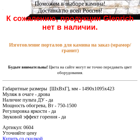
Поможем в выборе камина!
Доставка по всей России!
К сожалению, продукции Glenrich
нет в наличии.
Изготовление порталов для камина на заказ (мрамор/
гранит)
Будьте внимательны!
Цвета на сайте могут не точно передавать цвет
оборудования.
Габаритные размеры [ШxВxГ], мм - 1490x1095x423
Муляж в очаге - дрова
Наличие пульта ДУ - да
Мощность обогрева, Вт - 750-1500
Регулировка яркости - да
Звуковой эффект горения - да
Артикул: 0604
Уточняйте цену
Купить со скидкой