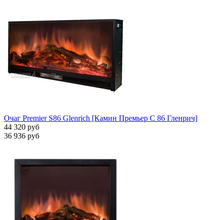
Очаг Premier S86 Glenrich [Камин Премьер С 86 Гленрич]
44 320 руб
36 936 руб