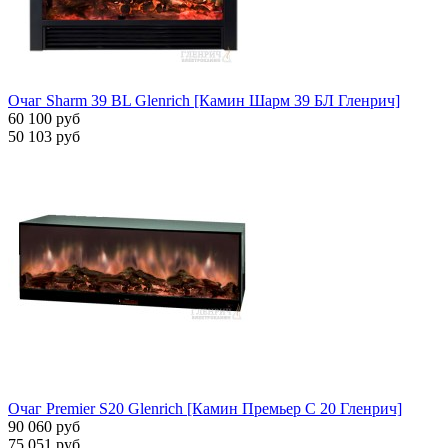
Очаг Sharm 39 BL Glenrich [Камин Шарм 39 БЛ Гленрич]
60 100 руб
50 103 руб
Очаг Premier S20 Glenrich [Камин Премьер С 20 Гленрич]
90 060 руб
75 051 руб