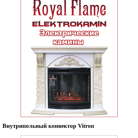
Внутрипольный конвектор Vitron