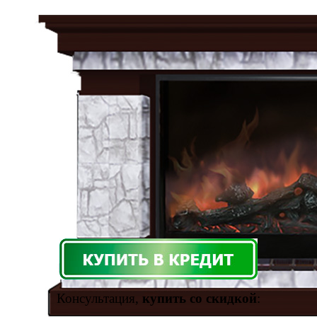
Консультация,
купить со скидкой
: