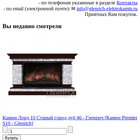
- по телефонам указанные в разделе
Контакты
- по email (электронной почте): ✉
info@glenrich-elektrokamin.ru
Приятных Вам покупок.
Вы недавно смотрели
Камин Лорд 10 Старый город дуб 46 - Гленрич [Камин Premier
S10 - Glenrich]