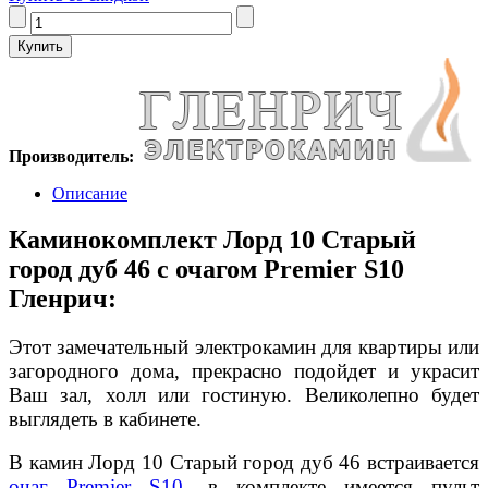
Производитель:
Описание
Каминокомплект Лорд 10 Старый
город дуб 46 с очагом Premier S10
Гленрич:
Этот замечательный электрокамин для квартиры или
загородного дома, прекрасно подойдет и украсит
Ваш зал, холл или гостиную. Великолепно будет
выглядеть в кабинете.
В камин Лорд 10 Старый город дуб 46 встраивается
очаг Premier S10
, в комплекте имеется пульт