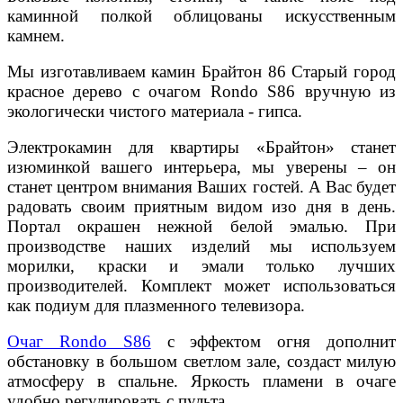
каминной полкой облицованы искусственным
камнем.
Мы изготавливаем камин Брайтон 86 Старый город
красное дерево с очагом Rondo S86 вручную из
экологически чистого материала - гипса.
Электрокамин для квартиры «Брайтон» станет
изюминкой вашего интерьера, мы уверены – он
станет центром внимания Ваших гостей. А Вас будет
радовать своим приятным видом изо дня в день.
Портал окрашен нежной белой эмалью. При
производстве наших изделий мы используем
морилки, краски и эмали только лучших
производителей. Комплект может использоваться
как подиум для плазменного телевизора.
Очаг Rondo S86
с эффектом огня дополнит
обстановку в большом светлом зале, создаст милую
атмосферу в спальне. Яркость пламени в очаге
удобно регулировать с пульта.