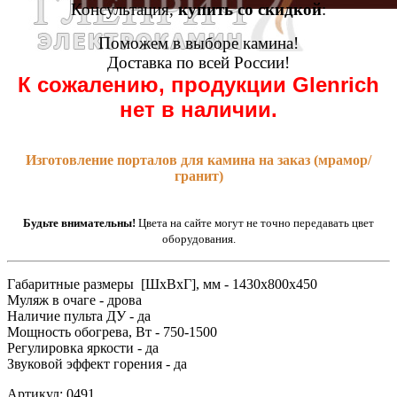
Консультация,
купить со скидкой
:
Поможем в выборе камина!
Доставка по всей России!
К сожалению, продукции Glenrich
нет в наличии.
Изготовление порталов для камина на заказ (мрамор/
гранит)
Будьте внимательны!
Цвета на сайте могут не точно передавать цвет
оборудования.
Габаритные размеры [ШxВxГ], мм - 1430x800x450
Муляж в очаге - дрова
Наличие пульта ДУ - да
Мощность обогрева, Вт - 750-1500
Регулировка яркости - да
Звуковой эффект горения - да
Артикул: 0491