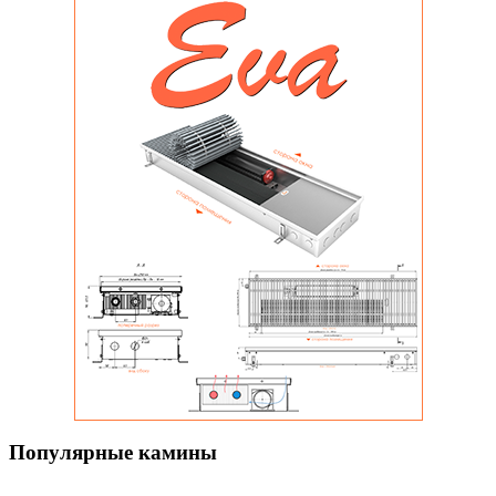
Популярные камины