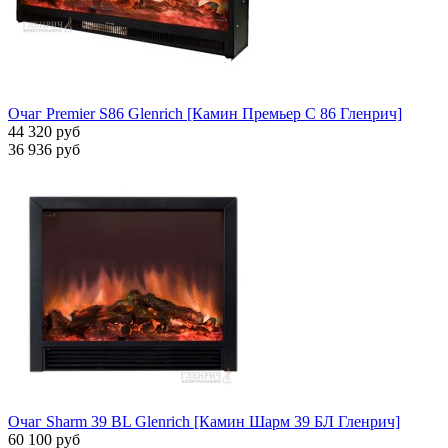
Очаг Premier S86 Glenrich [Камин Премьер С 86 Гленрич]
44 320 руб
36 936 руб
Очаг Sharm 39 BL Glenrich [Камин Шарм 39 БЛ Гленрич]
60 100 руб