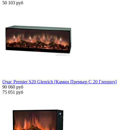
50 103 руб
Очаг Premier S20 Glenrich [Камин Премьер С 20 Гленрич]
90 060 руб
75 051 руб