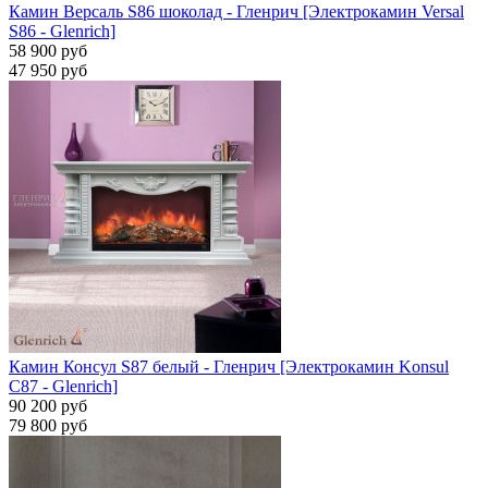
Камин Версаль S86 шоколад - Гленрич [Электрокамин Versal
S86 - Glenrich]
58 900 руб
47 950 руб
Камин Консул S87 белый - Гленрич [Электрокамин Konsul
С87 - Glenrich]
90 200 руб
79 800 руб