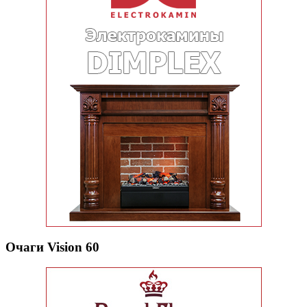
Очаги Vision 60