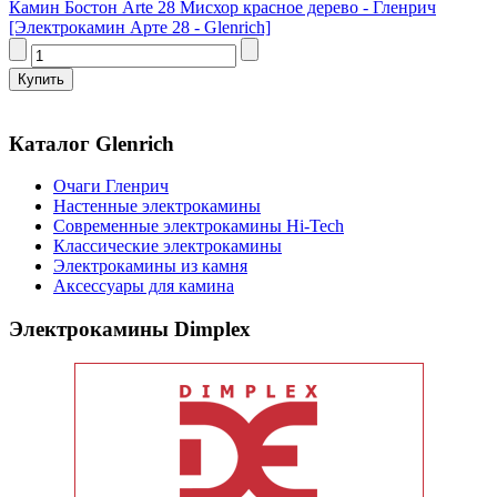
Камин Бостон Arte 28 Мисхор красное дерево - Гленрич
[Электрокамин Арте 28 - Glenrich]
Каталог Glenrich
Очаги Гленрич
Настенные электрокамины
Современные электрокамины Hi-Tech
Классические электрокамины
Электрокамины из камня
Аксессуары для камина
Электрокамины Dimplex