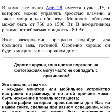
В комплекте очага
Arte 28
имеется пульт ДУ, с
которого можно управлять яркостью пламени, а
также мощностью обогрева. Мощность обогрева
может быть от 750 до 1500 Вт. В декоративном
режиме потребляемая мощность - 80 Вт.
Этот электрокамин прекрасно подойдет для
большого зала, гостиной. Особенно хорошо он
будет смотреться в загородном доме.
Дорогие друзья,
тона цветов порталов на
фотографиях могут часто не совпадать с
оригиналом!
Это связано с тем что:
- каждый монитор или мобильное устройство
настроено по-разному, и по этой причине может
быть искажение в тональности цвета;
- фотографии которые представлены для Вас на
нашем сайте, сделаны при разном освещении, и из-
за этого опять же может быть искажение в