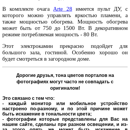
В комплекте очага
Arte 28
имеется пульт ДУ, с
которого можно управлять яркостью пламени, а
также мощностью обогрева. Мощность обогрева
может быть от 750 до 1500 Вт. В декоративном
режиме потребляемая мощность - 80 Вт.
Этот электрокамин прекрасно подойдет для
большого зала, гостиной. Особенно хорошо он
будет смотреться в загородном доме.
Дорогие друзья,
тона цветов порталов на
фотографиях могут часто не совпадать с
оригиналом!
Это связано с тем что:
- каждый монитор или мобильное устройство
настроено по-разному, и по этой причине может
быть искажение в тональности цвета;
- фотографии которые представлены для Вас на
нашем сайте, сделаны при разном освещении, и из-
за этого опять же может быть искажение в