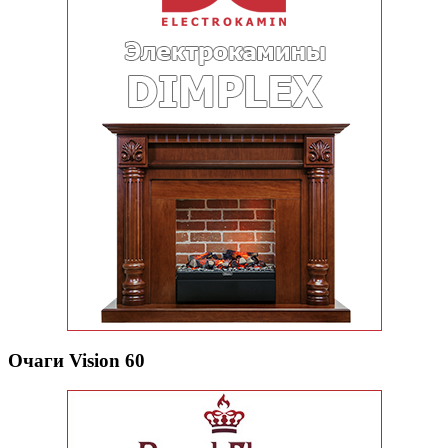
Очаги Vision 60