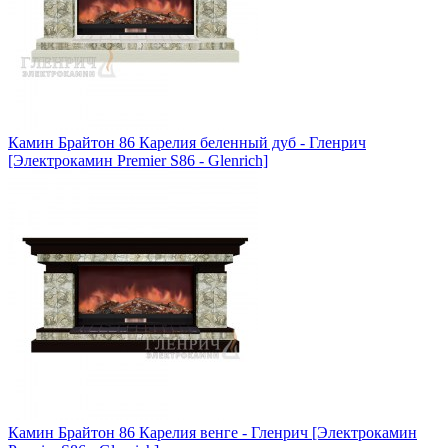
Камин Брайтон 86 Карелия беленный дуб - Гленрич
[Электрокамин Premier S86 - Glenrich]
Камин Брайтон 86 Карелия венге - Гленрич [Электрокамин