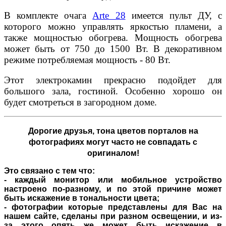
В комплекте очага
Arte 28
имеется пульт ДУ, с
которого можно управлять яркостью пламени, а
также мощностью обогрева. Мощность обогрева
может быть от 750 до 1500 Вт. В декоративном
режиме потребляемая мощность - 80 Вт.
Этот электрокамин прекрасно подойдет для
большого зала, гостиной. Особенно хорошо он
будет смотреться в загородном доме.
Дорогие друзья,
тона цветов порталов на
фотографиях могут часто не совпадать с
оригиналом!
Это связано с тем что:
- каждый монитор или мобильное устройство
настроено по-разному, и по этой причине может
быть искажение в тональности цвета;
- фотографии которые представлены для Вас на
нашем сайте, сделаны при разном освещении, и из-
за этого опять же может быть искажение в