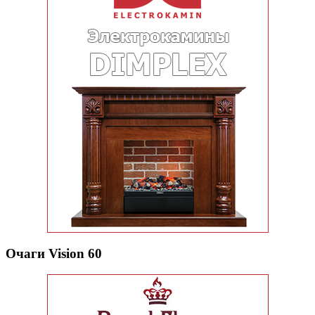
Очаги Vision 60