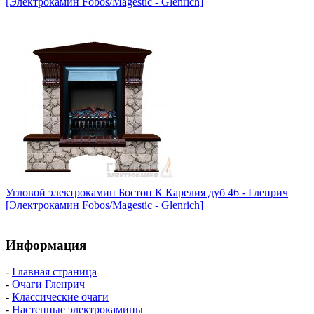
[Электрокамин Fobos/Magestic - Glenrich]
Угловой электрокамин Бостон К Карелия дуб 46 - Гленрич
[Электрокамин Fobos/Magestic - Glenrich]
Информация
-
Главная страница
-
Очаги Гленрич
-
Классические очаги
-
Настенные электрокамины