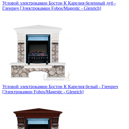
Угловой электрокамин Бостон К Карелия беленный дуб -
Гленрич [Электрокамин Fobos/Magestic - Glenrich]
Угловой электрокамин Бостон К Карелия белый - Гленрич
[Электрокамин Fobos/Magestic - Glenrich]