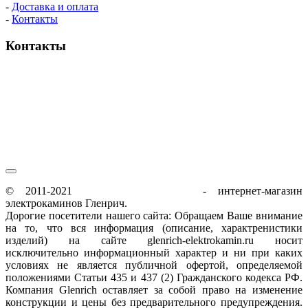
-
Доставка и оплата
-
Контакты
Контакты
пн-пт / 9:00-21:00
сб-вс / 9:00-18:00
© 2011-2021
glenrich-elektrokamin.ru
- интернет-магазин
электрокаминов Гленрич.
Дорогие посетители нашего сайта: Обращаем Ваше внимание
на то, что вся информация (описание, характренистики
изделий) на сайте glenrich-elektrokamin.ru носит
исключительно информационный характер и ни при каких
условиях не является публичной офертой, определяемой
положениями Статьи 435 и 437 (2) Гражданского кодекса РФ.
Компания Glenrich оставляет за собой право на изменение
конструкции и цены без предварительного предупреждения.