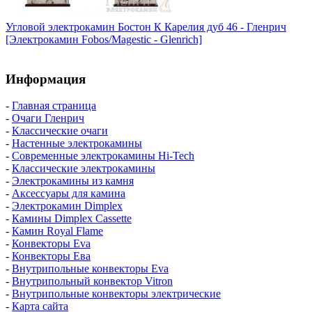
Угловой электрокамин Бостон К Карелия дуб 46 - Гленрич
[Электрокамин Fobos/Magestic - Glenrich]
Информация
-
Главная страница
-
Очаги Гленрич
-
Классические очаги
-
Настенные электрокамины
-
Современные электрокамины Hi-Tech
-
Классические электрокамины
-
Электрокамины из камня
-
Аксессуары для камина
-
Электрокамин Dimplex
-
Камины Dimplex Cassette
-
Камин Royal Flame
-
Конвекторы Eva
-
Конвекторы Ева
-
Внутрипольные конвекторы Eva
-
Внутрипольный конвектор Vitron
-
Внутрипольные конвекторы электрические
-
Карта сайта