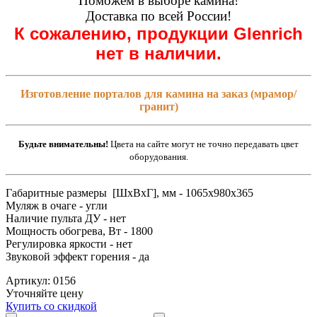
Поможем в выборе камина!
Доставка по всей России!
К сожалению, продукции Glenrich
нет в наличии.
Изготовление порталов для камина на заказ (мрамор/
гранит)
Будьте внимательны!
Цвета на сайте могут не точно передавать цвет
оборудования.
Габаритные размеры [ШxВxГ], мм - 1065x980x365
Муляж в очаге - угли
Наличие пульта ДУ - нет
Мощность обогрева, Вт - 1800
Регулировка яркости - нет
Звуковой эффект горения - да
Артикул: 0156
Уточняйте цену
Купить со скидкой