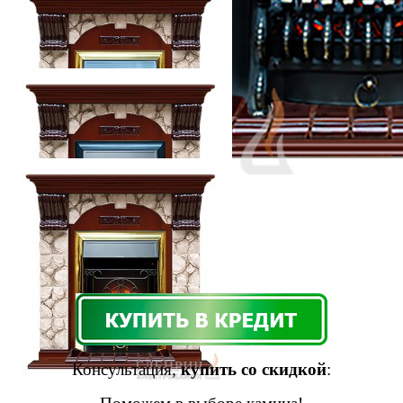
Консультация,
купить со скидкой
: