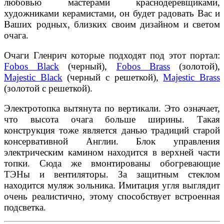
любовью мастерами краснодеревщиками,
художниками керамистами, он будет радовать Вас и
Ваших родных, близких своим дизайном и светом
очага.
Очаги Гленрич которые подходят под этот портал:
Fobos Black
(черный),
Fobos Brass
(золотой),
Majestic Black
(черный с решеткой),
Majestic Brass
(золотой с решеткой).
Электротопка вытянута по вертикали. Это означает,
что высота очага больше ширины. Такая
конструкция тоже является данью традиций старой
консервативной Англии. Блок управления
электрическим камином находится в верхней части
топки. Сюда же вмонтированы обогревающие
ТЭНы и вентиляторы. За защитным стеклом
находится муляж зольника. Имитация угля выглядит
очень реалистично, этому способствует встроенная
подсветка.