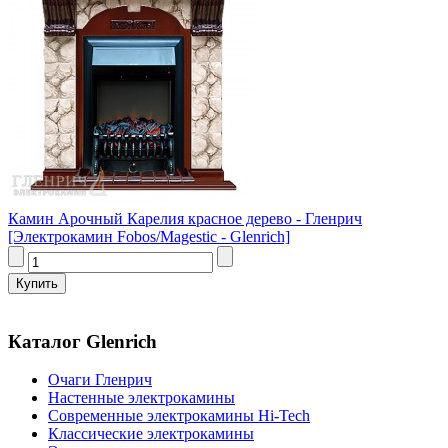
Камин Арочный Карелия красное дерево - Гленрич
[Электрокамин Fobos/Magestic - Glenrich]
Каталог Glenrich
Очаги Гленрич
Настенные электрокамины
Современные электрокамины Hi-Tech
Классические электрокамины