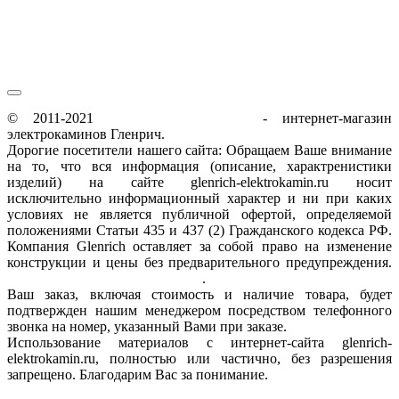
© 2011-2021
glenrich-elektrokamin.ru
- интернет-магазин
электрокаминов Гленрич.
Дорогие посетители нашего сайта: Обращаем Ваше внимание
на то, что вся информация (описание, характренистики
изделий) на сайте glenrich-elektrokamin.ru носит
исключительно информационный характер и ни при каких
условиях не является публичной офертой, определяемой
положениями Статьи 435 и 437 (2) Гражданского кодекса РФ.
Компания Glenrich оставляет за собой право на изменение
конструкции и цены без предварительного предупреждения.
Пользовательское соглашение
.
Ваш заказ, включая стоимость и наличие товара, будет
подтвержден нашим менеджером посредством телефонного
звонка на номер, указанный Вами при заказе.
Использование материалов с интернет-сайта glenrich-
elektrokamin.ru, полностью или частично, без разрешения
запрещено. Благодарим Вас за понимание.