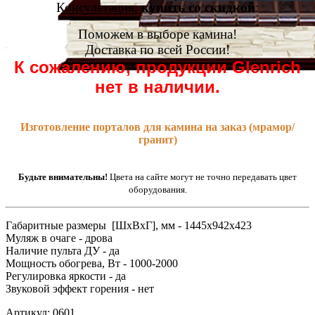
Консультация,
купить со скидкой
:
Поможем в выборе камина!
Доставка по всей России!
К сожалению, продукции Glenrich
нет в наличии.
Изготовление порталов для камина на заказ (мрамор/
гранит)
Будьте внимательны!
Цвета на сайте могут не точно передавать цвет
оборудования.
Габаритные размеры [ШxВxГ], мм - 1445x942x423
Муляж в очаге - дрова
Наличие пульта ДУ - да
Мощность обогрева, Вт - 1000-2000
Регулировка яркости - да
Звуковой эффект горения - нет
Артикул: 0601