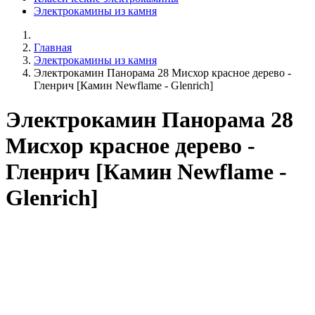
Электрокамины из камня
Главная
Электрокамины из камня
Электрокамин Панорама 28 Мисхор красное дерево -
Гленрич [Камин Newflame - Glenrich]
Электрокамин Панорама 28
Мисхор красное дерево -
Гленрич [Камин Newflame -
Glenrich]