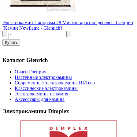
Электрокамин Панорама 28 Мисхор красное дерево - Гленрич
[Камин Newflame - Glenrich]
Каталог Glenrich
Очаги Гленрич
Настенные электрокамины
Современные электрокамины Hi-Tech
Классические электрокамины
Электрокамины из камня
Аксессуары для камина
Электрокамины Dimplex