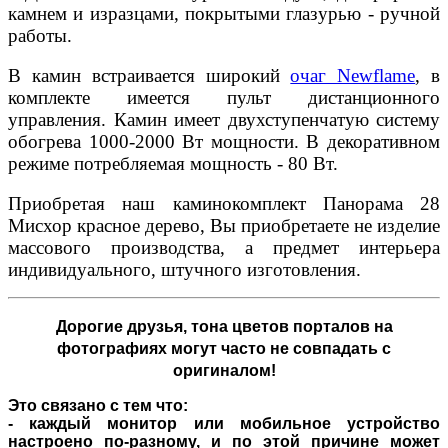
камнем и изразцами, покрытыми глазурью - ручной
работы.
В камин встраивается широкий
очаг Newflame
, в
комплекте имеется пульт дистанционного
управления. Камин имеет двухступенчатую систему
обогрева 1000-2000 Вт мощности. В декоративном
режиме потребляемая мощность - 80 Вт.
Приобретая наш каминокомплект Панорама 28
Мисхор красное дерево, Вы приобретаете не изделие
массового производства, а предмет интерьера
индивидуального, штучного изготовления.
Дорогие друзья,
тона цветов порталов на
фотографиях могут часто не совпадать с
оригиналом!
Это связано с тем что:
- каждый монитор или мобильное устройство
настроено по-разному, и по этой причине может