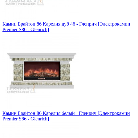
Камин Брайтон 86 Карелия дуб 46 - Гленрич [Электрокамин
Premier S86 - Glenrich]
Камин Брайтон 86 Карелия белый - Гленрич [Электрокамин
Premier S86 - Glenrich]