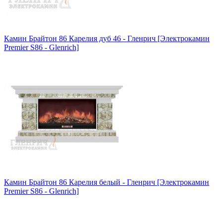
Камин Брайтон 86 Карелия дуб 46 - Гленрич [Электрокамин
Premier S86 - Glenrich]
Камин Брайтон 86 Карелия белый - Гленрич [Электрокамин
Premier S86 - Glenrich]