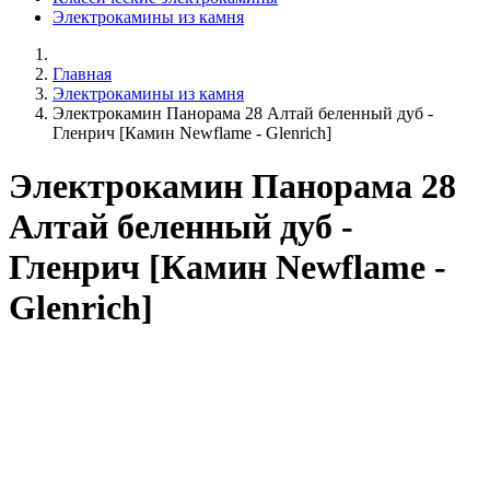
Электрокамины из камня
Главная
Электрокамины из камня
Электрокамин Панорама 28 Алтай беленный дуб -
Гленрич [Камин Newflame - Glenrich]
Электрокамин Панорама 28
Алтай беленный дуб -
Гленрич [Камин Newflame -
Glenrich]