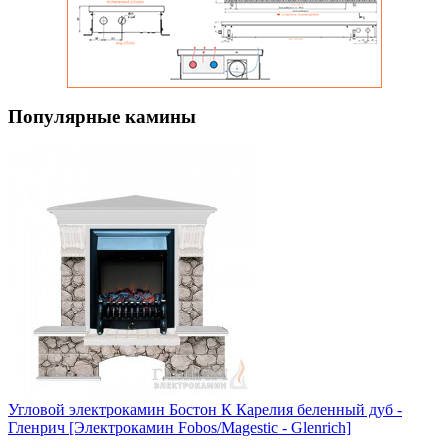
Популярные камины
Угловой электрокамин Бостон К Карелия беленный дуб -
Гленрич [Электрокамин Fobos/Magestic - Glenrich]