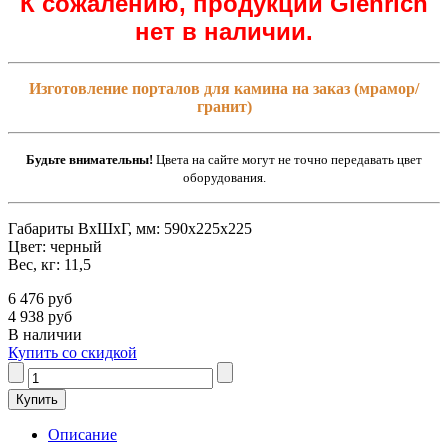
К сожалению, продукции Glenrich
нет в наличии.
Изготовление порталов для камина на заказ (мрамор/
гранит)
Будьте внимательны!
Цвета на сайте могут не точно передавать цвет
оборудования.
Габариты ВxШxГ, мм: 590х225х225
Цвет: черный
Вес, кг: 11,5
6 476 руб
4 938 руб
В наличии
Купить со скидкой
Описание