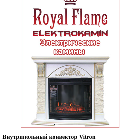
Внутрипольный конвектор Vitron