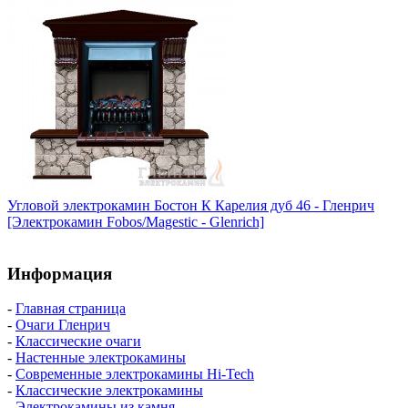
Угловой электрокамин Бостон К Карелия дуб 46 - Гленрич
[Электрокамин Fobos/Magestic - Glenrich]
Информация
-
Главная страница
-
Очаги Гленрич
-
Классические очаги
-
Настенные электрокамины
-
Современные электрокамины Hi-Tech
-
Классические электрокамины
-
Электрокамины из камня