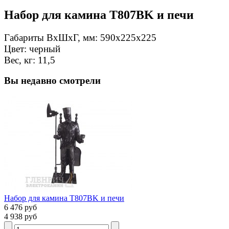
Набор для камина T807BK и печи
Габариты ВxШxГ, мм: 590х225х225
Цвет: черный
Вес, кг: 11,5
Вы недавно смотрели
Набор для камина T807BK и печи
6 476 руб
4 938 руб