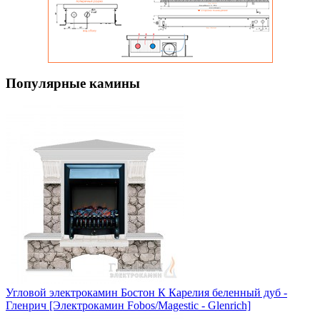
Популярные камины
Угловой электрокамин Бостон К Карелия беленный дуб -
Гленрич [Электрокамин Fobos/Magestic - Glenrich]