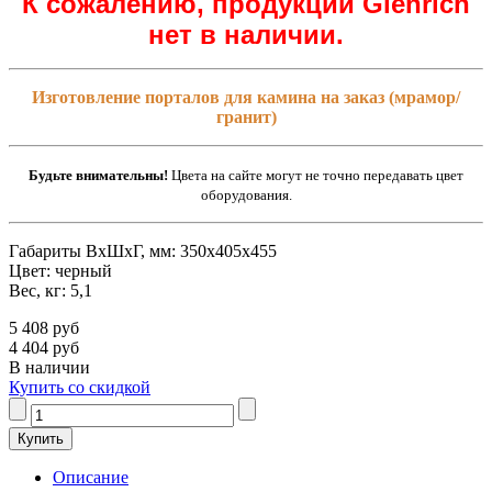
К сожалению, продукции Glenrich
нет в наличии.
Изготовление порталов для камина на заказ (мрамор/
гранит)
Будьте внимательны!
Цвета на сайте могут не точно передавать цвет
оборудования.
Габариты ВxШxГ, мм: 350х405х455
Цвет: черный
Вес, кг: 5,1
5 408 руб
4 404 руб
В наличии
Купить со скидкой
Описание