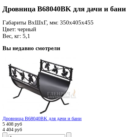
Дровница B68040BK для дачи и бани
Габариты ВxШxГ, мм: 350х405х455
Цвет: черный
Вес, кг: 5,1
Вы недавно смотрели
Дровница B68040BK для дачи и бани
5 408 руб
4 404 руб