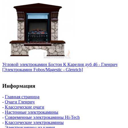
Угловой электрокамин Бостон К Карелия дуб 46 - Гленрич
[Электрокамин Fobos/Magestic - Glenrich]
Информация
-
Главная страница
-
Очаги Гленрич
-
Классические очаги
-
Настенные электрокамины
-
Современные электрокамины Hi-Tech
-
Классические электрокамины
-
Электрокамины из камня