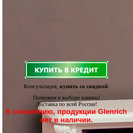
Консультация,
купить со скидкой
:
Поможем в выборе камина!
Доставка по всей России!
К сожалению, продукции Glenrich
нет в наличии.