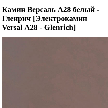
Камин Версаль A28 белый -
Гленрич [Электрокамин
Versal А28 - Glenrich]