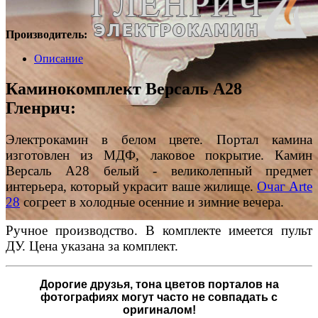
Производитель:
Описание
Каминокомплект Версаль A28
Гленрич:
Электрокамин в белом цвете. Портал камина
изготовлен из МДФ, лаковое покрытие. Камин
Версаль A28 белый - великолепный предмет
интерьера, который украсит ваше жилище.
Очаг Arte
28
согреет в холодные осенние и зимние вечера.
Ручное производство. В комплекте имеется пульт
ДУ. Цена указана за комплект.
Дорогие друзья,
тона цветов порталов на
фотографиях могут часто не совпадать с
оригиналом!