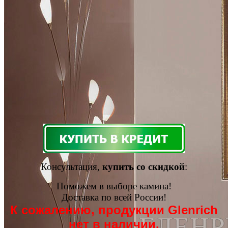
Консультация,
купить со скидкой
:
Поможем в выборе камина!
Доставка по всей России!
К сожалению, продукции Glenrich
нет в наличии.