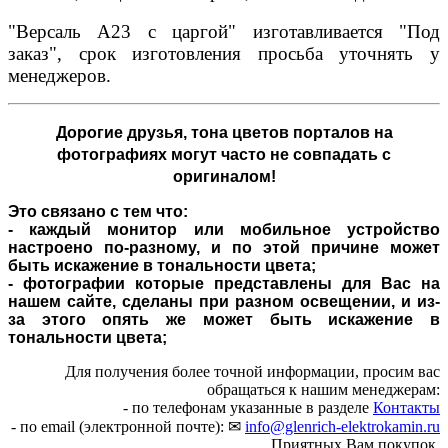
"Версаль A23 с царгой" изготавливается "Под
заказ", срок изготовления просьба уточнять у
менеджеров.
Дорогие друзья,
тона цветов порталов на
фотографиях могут часто не совпадать с
оригиналом!
Это связано с тем что:
- каждый монитор или мобильное устройство
настроено по-разному, и по этой причине может
быть искажение в тональности цвета;
- фотографии которые представлены для Вас на
нашем сайте, сделаны при разном освещении, и из-
за этого опять же может быть искажение в
тональности цвета;
Для получения более точной информации, просим вас
обращаться к нашим менеджерам:
- по телефонам указанные в разделе
Контакты
- по email (электронной почте): ✉
info@glenrich-elektrokamin.ru
Приятных Вам покупок.