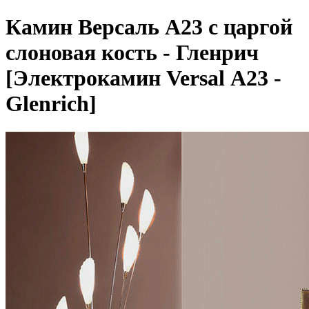
Камин Версаль A23 с царгой
слоновая кость - Гленрич
[Электрокамин Versal А23 -
Glenrich]