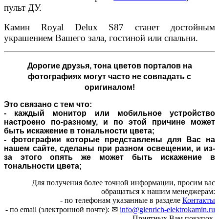
пульт ДУ.
Камин Royal Delux S87 станет достойным
украшением Вашего зала, гостиной или спальни.
Дорогие друзья,
тона цветов порталов на
фотографиях могут часто не совпадать с
оригиналом!
Это связано с тем что:
- каждый монитор или мобильное устройство
настроено по-разному, и по этой причине может
быть искажение в тональности цвета;
- фотографии которые представлены для Вас на
нашем сайте, сделаны при разном освещении, и из-
за этого опять же может быть искажение в
тональности цвета;
Для получения более точной информации, просим вас
обращаться к нашим менеджерам:
- по телефонам указанные в разделе
Контакты
- по email (электронной почте): ✉
info@glenrich-elektrokamin.ru
Приятных Вам покупок.