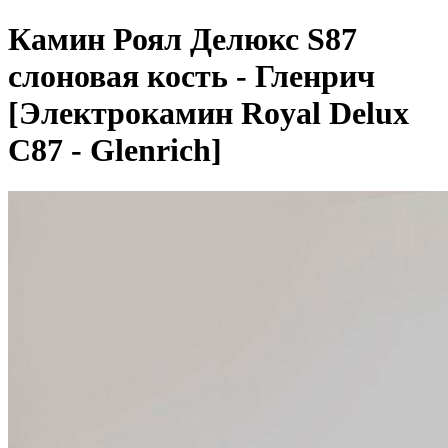
Камин Роял Делюкс S87
слоновая кость - Гленрич
[Электрокамин Royal Delux
С87 - Glenrich]